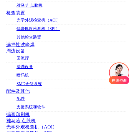
雅马哈 点胶机
检查装置
光学外观检查机（AOI）
锡膏厚度检测机（SPI）
其他检查装置
选择性波峰焊
周边设备
回流焊
清洗设备
喷码机
SMD仓储系统
配件及其他
配件
支援系统和软件
锡膏印刷机
雅马哈 点胶机
光学外观检查机（AOI）