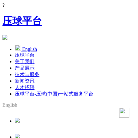
?
压球平台
English
压球平台
关于我们
产品展示
技术与服务
新闻资讯
人才招聘
压球平台-压球(中国)一站式服务平台
English
SMT整线设备供应商
YAMAHA代理