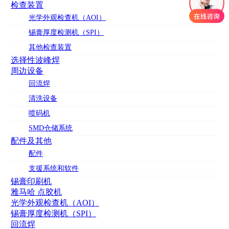
检查装置
光学外观检查机（AOI）
锡膏厚度检测机（SPI）
其他检查装置
选择性波峰焊
周边设备
回流焊
清洗设备
喷码机
SMD仓储系统
配件及其他
配件
支援系统和软件
锡膏印刷机
雅马哈 点胶机
光学外观检查机（AOI）
锡膏厚度检测机（SPI）
回流焊