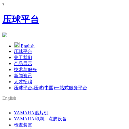
?
压球平台
English
压球平台
关于我们
产品展示
技术与服务
新闻资讯
人才招聘
压球平台-压球(中国)一站式服务平台
English
SMT整线设备供应商
YAMAHA贴片机
YAMAHA代理
YAMAHA印刷、点胶设备
检查装置