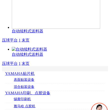
自动续料式送料器
压球平台
1
末页
自动续料式送料器
压球平台
1
末页
YAMAHA贴片机
表面贴装设备
混合贴装设备
YAMAHA印刷、点胶设备
锡膏印刷机
雅马哈 点胶机