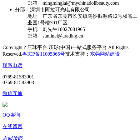
邮箱：mingminglai@mychinadollbeauty.com
分部：深圳市阿拉玎光电有限公司
地址：广东省东莞市长安镇乌沙振源路12号权智工
业园1号楼301厂区
手机：刘先生18027081965
邮箱：sunlinel@arading.cn
Copyright ? 压球平台-压球(中国)一站式服务平台 All Rights
Reserved.
粤ICP备11005865号
技术支持：
东莞网站建设
联系电话
0769-81583901
0769-81583903
微信互通
QQ咨询
在线留言
返回顶部